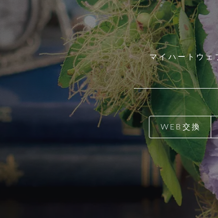
マイハートウェ
WEB交換