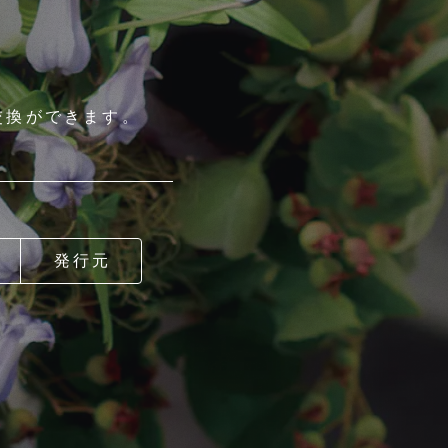
交換ができます。
せ
発行元