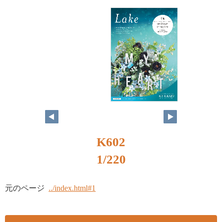
K602
1/220
元のページ
../index.html#1