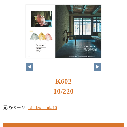
K602
10/220
元のページ
../index.html#10