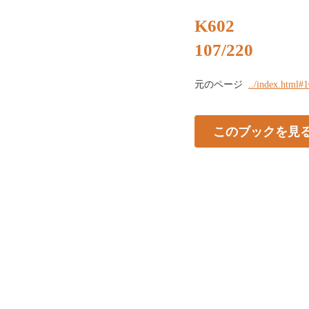
K602
107/220
元のページ
../index.html#
このブックを見