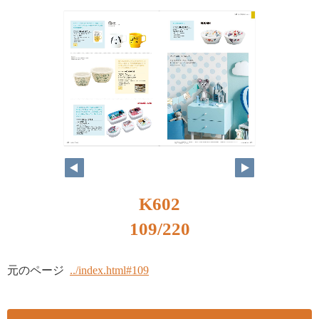
K602
109/220
元のページ
../index.html#109