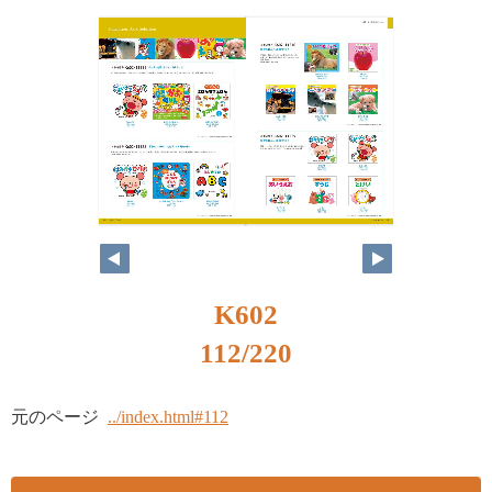
K602
112/220
元のページ
../index.html#112