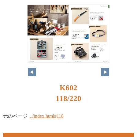
K602
118/220
元のページ
../index.html#118