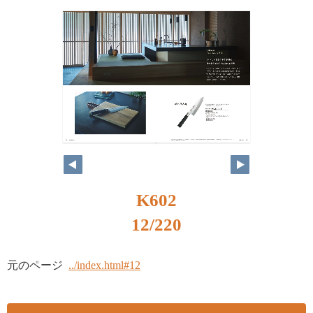
K602
12/220
元のページ
../index.html#12