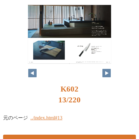
K602
13/220
元のページ
../index.html#13