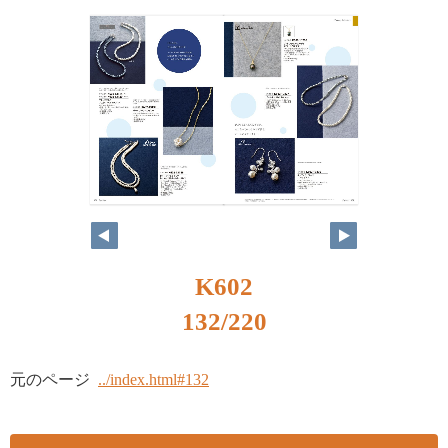
K602
132/220
元のページ
../index.html#132