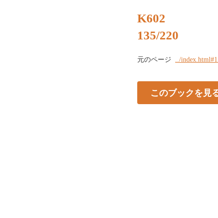
K602
135/220
元のページ
../index.html#
このブックを見