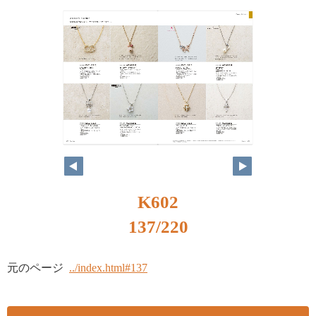
K602
137/220
元のページ
../index.html#137