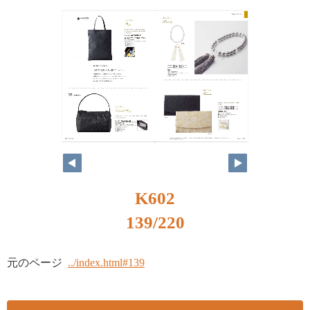
K602
139/220
元のページ
../index.html#139