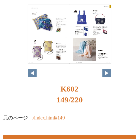
K602
149/220
元のページ
../index.html#149