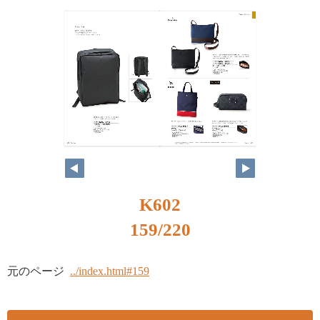
K602
159/220
元のページ
../index.html#159