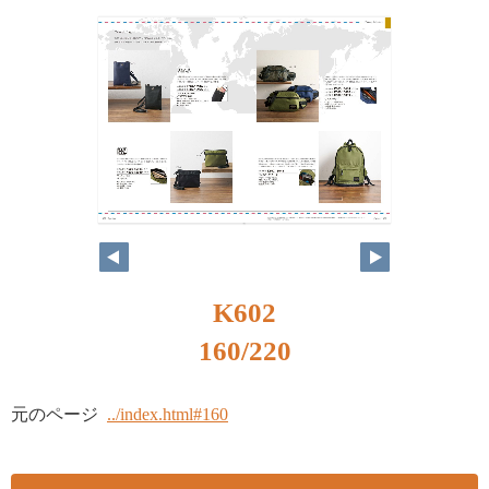
K602
160/220
元のページ
../index.html#160