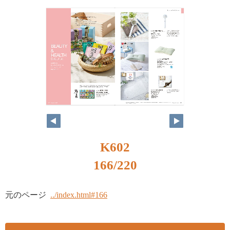
K602
166/220
元のページ
../index.html#166