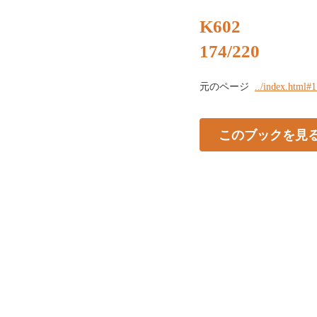
K602
174/220
元のページ
../index.html#
このブックを見