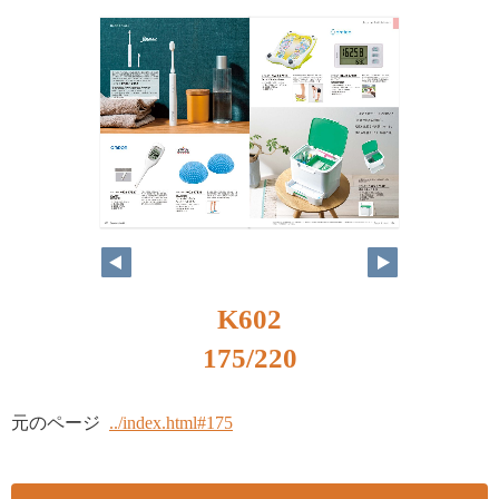
K602
175/220
元のページ
../index.html#175