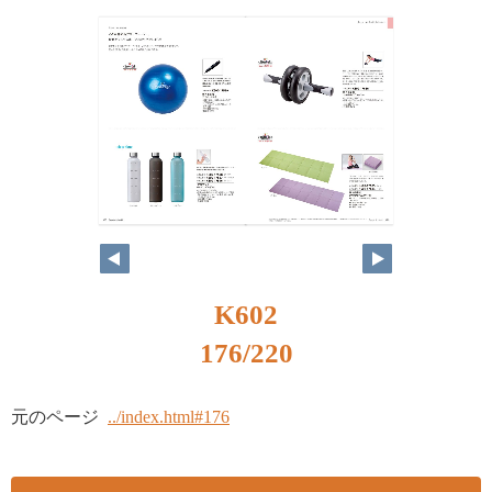
K602
176/220
元のページ
../index.html#176