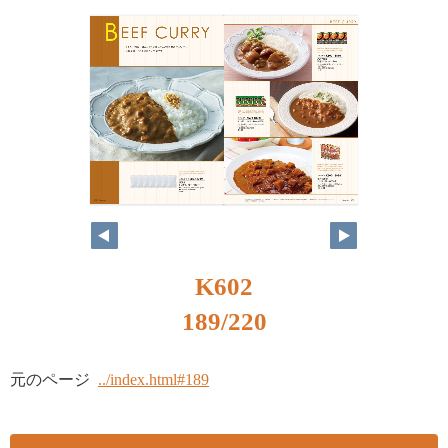
K602
189/220
元のページ
../index.html#189