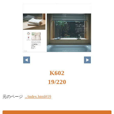
K602
19/220
元のページ
../index.html#19