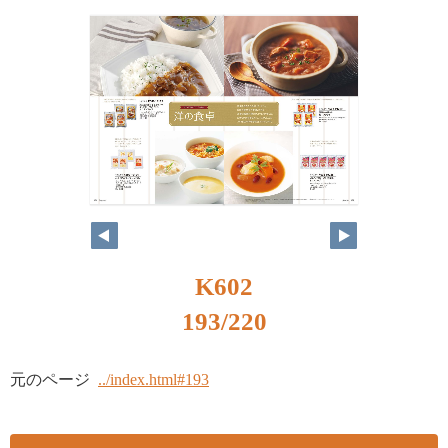
K602
193/220
元のページ
../index.html#193