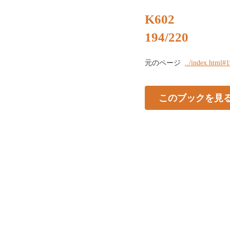
K602
194/220
元のページ
../index.html#
このブックを見