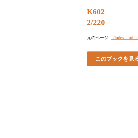
K602
2/220
元のページ
../index.html#2
このブックを見