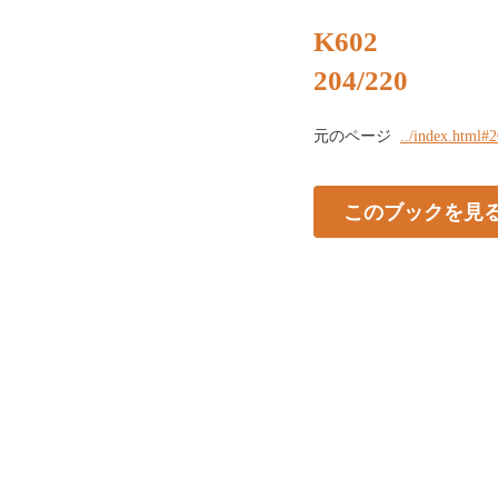
K602
204/220
元のページ
../index.html#
このブックを見