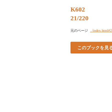
K602
21/220
元のページ
../index.html#
このブックを見