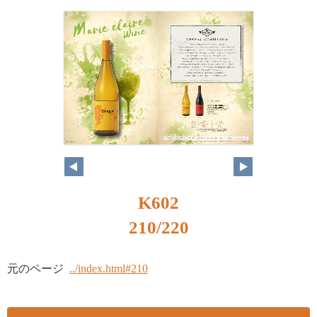
K602
210/220
元のページ
../index.html#210