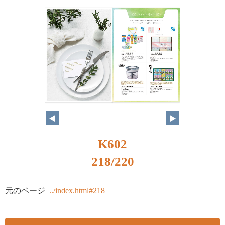
K602
218/220
元のページ
../index.html#218