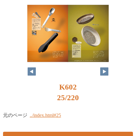
K602
25/220
元のページ
../index.html#25