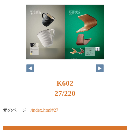
K602
27/220
元のページ
../index.html#27