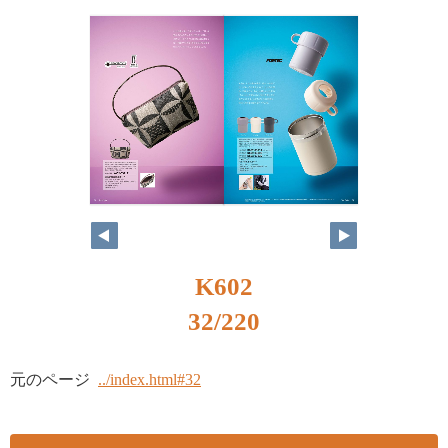
K602
32/220
元のページ
../index.html#32