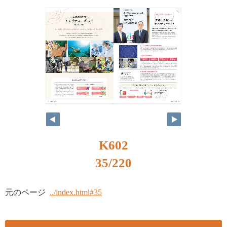
K602
35/220
元のページ
../index.html#35