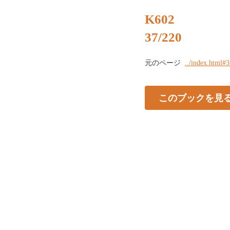
K602
37/220
元のページ
../index.html#
このブックを見