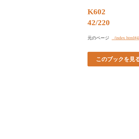
K602
42/220
元のページ
../index.html#
このブックを見