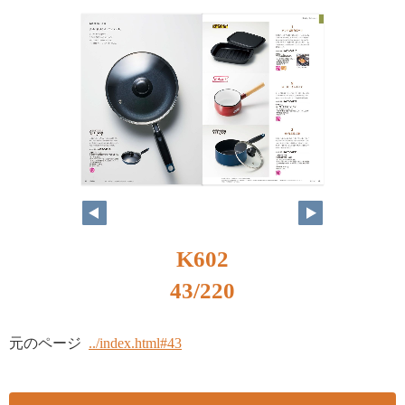
K602
43/220
元のページ
../index.html#43