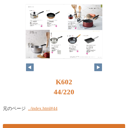
K602
44/220
元のページ
../index.html#44