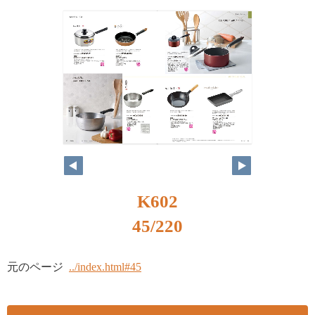
K602
45/220
元のページ
../index.html#45