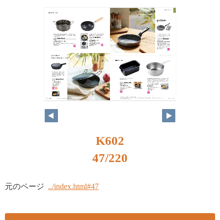
K602
47/220
元のページ
../index.html#47