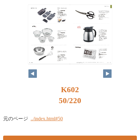
K602
50/220
元のページ
../index.html#50