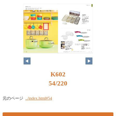
K602
54/220
元のページ
../index.html#54