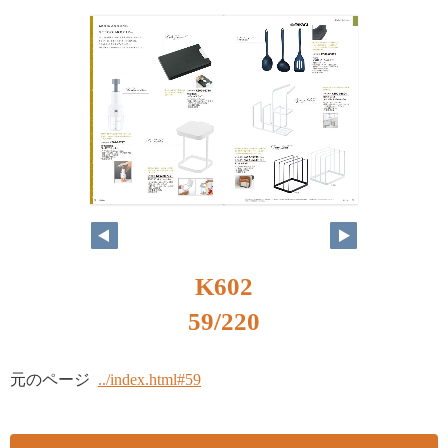
K602
59/220
元のページ
../index.html#59