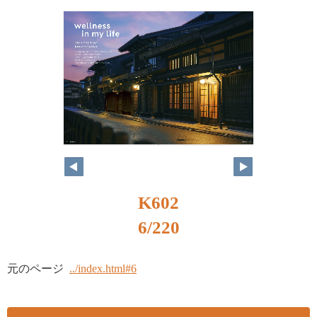
K602
6/220
元のページ
../index.html#6