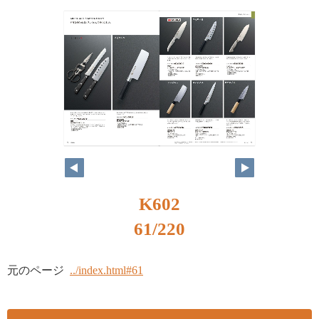
K602
61/220
元のページ
../index.html#61