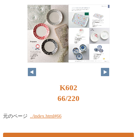
K602
66/220
元のページ
../index.html#66