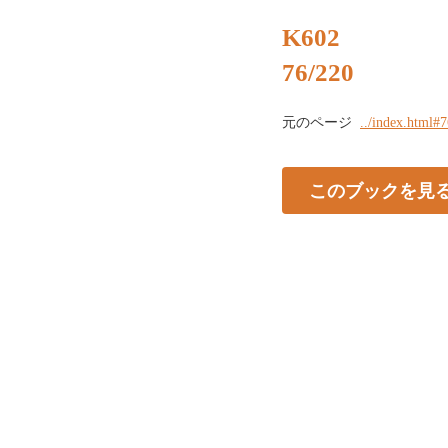
K602
76/220
元のページ
../index.html#
このブックを見