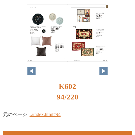
K602
94/220
元のページ
../index.html#94