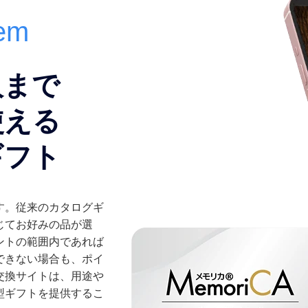
tem
人まで
使える
ギフト
す。従来のカタログギ
じてお好みの品が選
ントの範囲内であれば
できない場合も、ポイ
交換サイトは、用途や
型ギフトを提供するこ